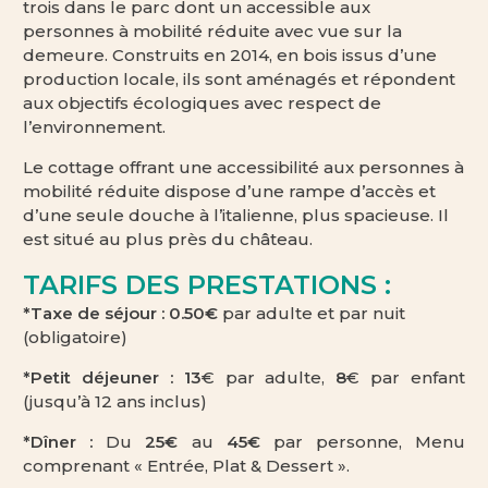
trois dans le parc dont un accessible aux
personnes à mobilité réduite avec vue sur la
demeure. Construits en 2014, en bois issus d’une
production locale, ils sont aménagés et répondent
aux objectifs écologiques avec respect de
l’environnement.
Le cottage offrant une accessibilité aux personnes à
mobilité réduite dispose d’une rampe d’accès et
d’une seule douche à l’italienne, plus spacieuse. Il
est situé au plus près du château.
TARIFS DES PRESTATIONS :
*Taxe de séjour : 0.50€
par adulte et par nuit
(obligatoire)
*Petit déjeuner :
13
€ par adulte,
8
€ par enfant
(jusqu’à 12 ans inclus)
*Dîner :
Du
25€
au
45€
par personne, Menu
comprenant « Entrée, Plat & Dessert ».