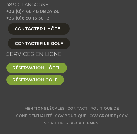
48300 LANGOGNE
+33 (0)4 66 46 08 37 ou
+33 (0)6 50 16 58 13
CONTACTER L’HÔTEL
CONTACTER LE GOLF
SERVICES EN LIGNE
RÉSERVATION HÔTEL
RÉSERVATION GOLF
MENTIONS LÉGALES
|
CONTACT
|
POLITIQUE DE
CONFIDENTIALITÉ
|
CGV BOUTIQUE
|
CGV GROUPE
|
CGV
INDIVIDUELS
|
RECRUTEMENT