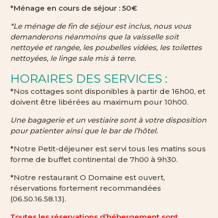
*Ménage en cours de séjour : 50€
*Le ménage de fin de séjour est inclus, nous vous
demanderons néanmoins que la vaisselle soit
nettoyée et rangée, les poubelles vidées, les toilettes
nettoyées, le linge sale mis à terre.
HORAIRES DES SERVICES :
*Nos cottages sont disponibles à partir de 16h00, et
doivent être libérées au maximum pour 10h00.
Une bagagerie et un vestiaire sont à votre disposition
pour patienter ainsi que le bar de l’hôtel.
*Notre Petit-déjeuner est servi tous les matins sous
forme de buffet continental de 7h00 à 9h30.
*Notre restaurant O Domaine est ouvert,
réservations fortement recommandées
(06.50.16.58.13).
Toutes les réservations d’hébergement sont