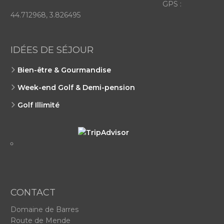
GPS :
44.712968, 3.826495
IDÉES DE SÉJOUR
Bien-être & Gourmandise
W
Week-end Golf & Demi-pension
W
Golf Illimité
W
CONTACT
Domaine de Barres
Route de Mende