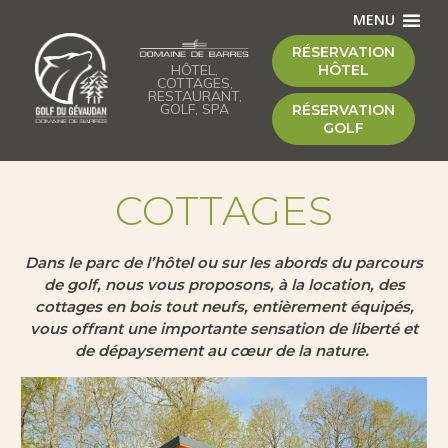
MENU
RÉSERVATION
HÔTEL,
HÔTEL
COTTAGES,
RESTAURANT,
GOLF, SPA
RÉSERVATION
GOLF
COTTAGES
Dans le parc de l’hôtel ou sur les abords du parcours
de golf, nous vous proposons, à la location, des
cottages en bois tout neufs, entièrement équipés,
vous offrant une importante sensation de liberté et
de dépaysement au cœur de la nature.