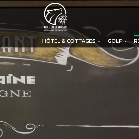
HÔTEL & COTTAGES
GOLF
R