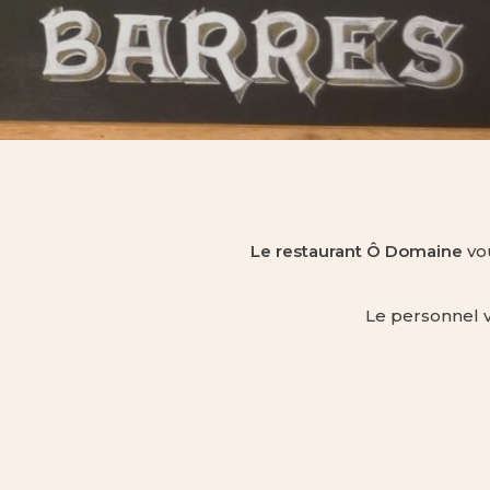
Le restaurant Ô Domaine
vou
Le personnel v