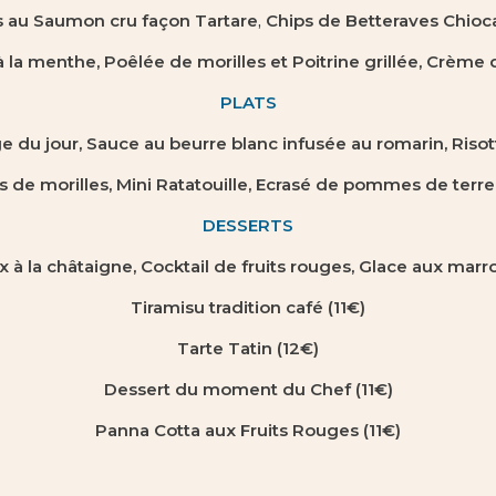
es au Saumon cru façon Tartare
,
Chips de Betteraves Chioc
la menthe, Poêlée de morilles et Poitrine grillée, Crème 
PLATS
ge du jour, Sauce au beurre blanc infusée au romarin, Risot
s de morilles, Mini Ratatouille, Ecrasé de pommes de terre à
DESSERTS
 à la châtaigne, Cocktail de fruits rouges, Glace aux marr
Tiramisu tradition café (11€)
Tarte Tatin (12€)
Dessert du moment du Chef
(11€)
Panna Cotta aux Fruits Rouges
(11€)