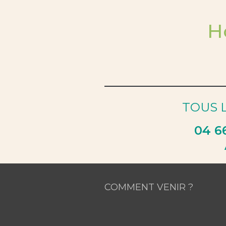
H
TOUS L
04 6
COMMENT VENIR ?