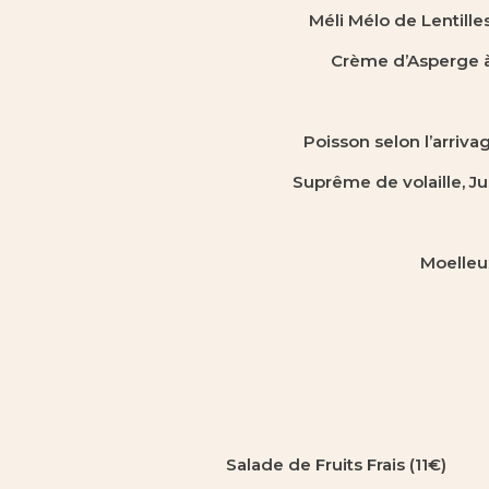
Méli Mélo de Lentill
Crème d’Asperge à 
Poisson selon l’arriva
Suprême de volaille, Ju
Moelleux
Salade de Fruits Frais
(11€)