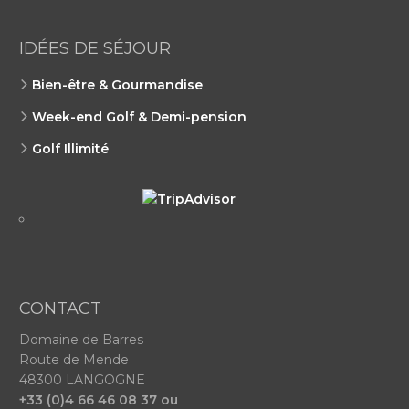
IDÉES DE SÉJOUR
Bien-être & Gourmandise
W
Week-end Golf & Demi-pension
W
Golf Illimité
W
CONTACT
Domaine de Barres
Route de Mende
48300 LANGOGNE
+33 (0)4 66 46 08 37 ou